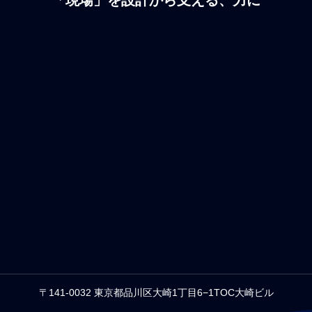
「現場」を設計から支える、力に
「現場」を設計から支える、力に
〒141-0032 東京都品川区大崎1丁目6−1TOC大崎ビル